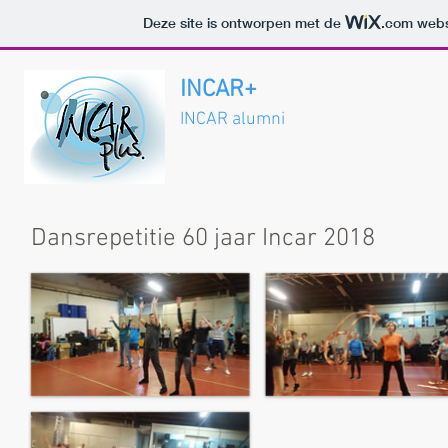
Deze site is ontworpen met de
.com
websi
INCAR+
INCAR alumni
Dansrepetitie 60 jaar Incar 2018